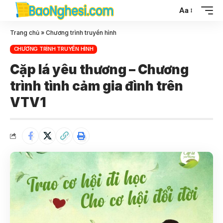
Aa
Trang chủ
»
Chương trình truyền hình
CHƯƠNG TRÌNH TRUYỀN HÌNH
Cặp lá yêu thương – Chương
trình tình cảm gia đình trên
VTV1