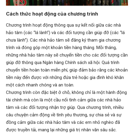
Cách thức hoạt động của chương trình
Chương trình hoạt động thông qua sự kết nối giữa các nhà
hảo tâm (các “lá lành”) và các đối tượng cần giúp đỡ (các “lá
chưa lành”). Các nhà hảo tâm sẽ đăng ký tham gia chương
trình và đóng góp một khoản tiền hàng tháng. Mỗi tháng,
những nhà hảo tâm này sẽ chuyển tiền cho các đối tượng cần
giúp đỡ thông qua Ngân hàng Chính sách xã hội. Quá trình
chuyển tiền hoàn toàn miễn phí, giúp đảm bảo rằng các khoản
tiền này đến được với những đứa trẻ hoặc gia đình khó khăn
một cách nhanh chóng và an toàn.
Chương trình còn đặc biệt ở chỗ, không chỉ là một hành động
tài chính mà còn là một cầu nối tình cảm giữa các nhà hảo
tâm và các đối tượng nhận trợ giúp. Qua chương trình, nhiều
câu chuyện cảm động về tình yêu thương, sự chia sẻ và sự
đồng cảm giữa các nhà hảo tâm và các em nhỏ nghèo đã
được truyền tải, mang lại những giá trị nhân văn sâu sắc.