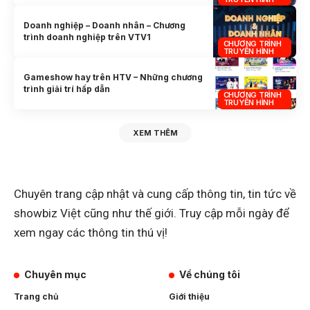
Doanh nghiệp – Doanh nhân – Chương
trình doanh nghiệp trên VTV1
CHƯƠNG TRÌNH
TRUYỀN HÌNH
Gameshow hay trên HTV – Những chương
trình giải trí hấp dẫn
CHƯƠNG TRÌNH
TRUYỀN HÌNH
XEM THÊM
Chuyên trang cập nhật và cung cấp thông tin, tin tức về
showbiz Việt cũng như thế giới. Truy cập mỗi ngày để
xem ngay các thông tin thú vị!
Chuyên mục
Về chúng tôi
Trang chủ
Giới thiệu