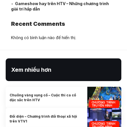
Gameshow hay trên HTV – Những chương trình
giải trí hấp dẫn
Recent Comments
Không có bình luận nào để hiển thị.
Xem nhiều hơn
Chuông vàng vọng cổ – Cuộc thi ca cổ
đặc sắc trên HTV
CHƯƠNG TRÌNH
TRUYỀN HÌNH
Đối diện – Chương trình đối thoại xã hội
trên VTV1
CHƯƠNG TRÌNH
TRUYỀN HÌNH