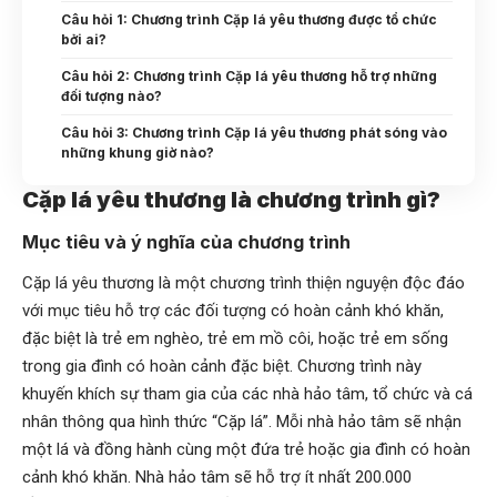
Câu hỏi 1: Chương trình Cặp lá yêu thương được tổ chức
bởi ai?
Câu hỏi 2: Chương trình Cặp lá yêu thương hỗ trợ những
đối tượng nào?
Câu hỏi 3: Chương trình Cặp lá yêu thương phát sóng vào
những khung giờ nào?
Cặp lá yêu thương là chương trình gì?
Mục tiêu và ý nghĩa của chương trình
Cặp lá yêu thương là một chương trình thiện nguyện độc đáo
với mục tiêu hỗ trợ các đối tượng có hoàn cảnh khó khăn,
đặc biệt là trẻ em nghèo, trẻ em mồ côi, hoặc trẻ em sống
trong gia đình có hoàn cảnh đặc biệt. Chương trình này
khuyến khích sự tham gia của các nhà hảo tâm, tổ chức và cá
nhân thông qua hình thức “Cặp lá”. Mỗi nhà hảo tâm sẽ nhận
một lá và đồng hành cùng một đứa trẻ hoặc gia đình có hoàn
cảnh khó khăn. Nhà hảo tâm sẽ hỗ trợ ít nhất 200.000