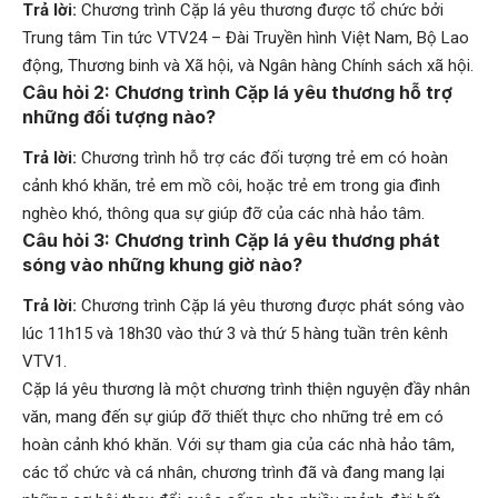
Trả lời:
Chương trình Cặp lá yêu thương được tổ chức bởi
Trung tâm Tin tức VTV24 – Đài Truyền hình Việt Nam, Bộ Lao
động, Thương binh và Xã hội, và Ngân hàng Chính sách xã hội.
Câu hỏi 2: Chương trình Cặp lá yêu thương hỗ trợ
những đối tượng nào?
Trả lời:
Chương trình hỗ trợ các đối tượng trẻ em có hoàn
cảnh khó khăn, trẻ em mồ côi, hoặc trẻ em trong gia đình
nghèo khó, thông qua sự giúp đỡ của các nhà hảo tâm.
Câu hỏi 3: Chương trình Cặp lá yêu thương phát
sóng vào những khung giờ nào?
Trả lời:
Chương trình Cặp lá yêu thương được phát sóng vào
lúc 11h15 và 18h30 vào thứ 3 và thứ 5 hàng tuần trên kênh
VTV1.
Cặp lá yêu thương là một chương trình thiện nguyện đầy nhân
văn, mang đến sự giúp đỡ thiết thực cho những trẻ em có
hoàn cảnh khó khăn. Với sự tham gia của các nhà hảo tâm,
các tổ chức và cá nhân, chương trình đã và đang mang lại