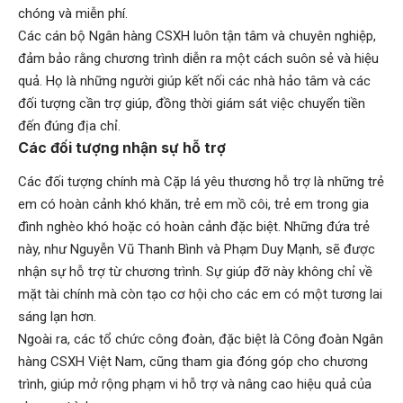
chóng và miễn phí.
Các cán bộ Ngân hàng CSXH luôn tận tâm và chuyên nghiệp,
đảm bảo rằng chương trình diễn ra một cách suôn sẻ và hiệu
quả. Họ là những người giúp kết nối các nhà hảo tâm và các
đối tượng cần trợ giúp, đồng thời giám sát việc chuyển tiền
đến đúng địa chỉ.
Các đối tượng nhận sự hỗ trợ
Các đối tượng chính mà Cặp lá yêu thương hỗ trợ là những trẻ
em có hoàn cảnh khó khăn, trẻ em mồ côi, trẻ em trong gia
đình nghèo khó hoặc có hoàn cảnh đặc biệt. Những đứa trẻ
này, như Nguyễn Vũ Thanh Bình và Phạm Duy Mạnh, sẽ được
nhận sự hỗ trợ từ chương trình. Sự giúp đỡ này không chỉ về
mặt tài chính mà còn tạo cơ hội cho các em có một tương lai
sáng lạn hơn.
Ngoài ra, các tổ chức công đoàn, đặc biệt là Công đoàn Ngân
hàng CSXH Việt Nam, cũng tham gia đóng góp cho chương
trình, giúp mở rộng phạm vi hỗ trợ và nâng cao hiệu quả của