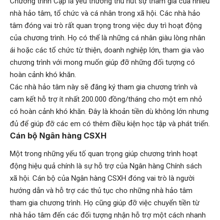
Chương trình Cặp lá yêu thương thu hút sự tham gia của nhiều
nhà hảo tâm, tổ chức và cá nhân trong xã hội. Các nhà hảo
tâm đóng vai trò rất quan trọng trong việc duy trì hoạt động
của chương trình. Họ có thể là những cá nhân giàu lòng nhân
ái hoặc các tổ chức từ thiện, doanh nghiệp lớn, tham gia vào
chương trình với mong muốn giúp đỡ những đối tượng có
hoàn cảnh khó khăn.
Các nhà hảo tâm này sẽ đăng ký tham gia chương trình và
cam kết hỗ trợ ít nhất 200.000 đồng/tháng cho một em nhỏ
có hoàn cảnh khó khăn. Đây là khoản tiền dù không lớn nhưng
đủ để giúp đỡ các em có thêm điều kiện học tập và phát triển.
Cán bộ Ngân hàng CSXH
Một trong những yếu tố quan trọng giúp chương trình hoạt
động hiệu quả chính là sự hỗ trợ của Ngân hàng Chính sách
xã hội. Cán bộ của Ngân hàng CSXH đóng vai trò là người
hướng dẫn và hỗ trợ các thủ tục cho những nhà hảo tâm
tham gia chương trình. Họ cũng giúp đỡ việc chuyển tiền từ
nhà hảo tâm đến các đối tượng nhận hỗ trợ một cách nhanh