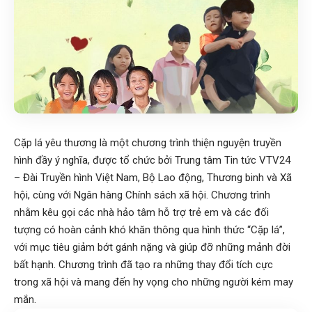
Cặp lá yêu thương là một chương trình thiện nguyện truyền
hình đầy ý nghĩa, được tổ chức bởi Trung tâm Tin tức VTV24
– Đài Truyền hình Việt Nam, Bộ Lao động, Thương binh và Xã
hội, cùng với Ngân hàng Chính sách xã hội. Chương trình
nhằm kêu gọi các nhà hảo tâm hỗ trợ trẻ em và các đối
tượng có hoàn cảnh khó khăn thông qua hình thức “Cặp lá”,
với mục tiêu giảm bớt gánh nặng và giúp đỡ những mảnh đời
bất hạnh. Chương trình đã tạo ra những thay đổi tích cực
trong xã hội và mang đến hy vọng cho những người kém may
mắn.