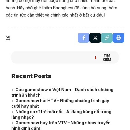
những cơ hội thay đổi cuộc sống cho nhiều mảnh đời bất
hạnh. Hãy nhớ ghé thăm
Baonghesi
để cùng bổ sung thêm
các tin tức cần thiết và chính xác nhất ở bất cứ đâu!
TÌM
KIẾM
Recent Posts
Các gameshow ở Việt Nam – Danh sách chương
trình ăn khách
Gameshow hài HTV – Những chương trình gây
cười hay nhất
Những ca sĩ trẻ mới nổi – Ai đang bùng nổ trong
làng nhạc?
Gameshow hay trên VTV – Những show truyền
hình đình đám