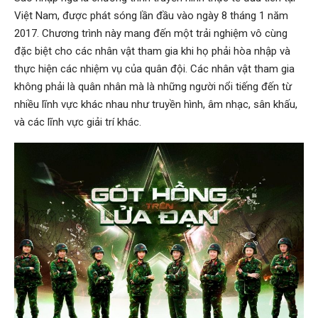
Việt Nam, được phát sóng lần đầu vào ngày 8 tháng 1 năm
2017. Chương trình này mang đến một trải nghiệm vô cùng
đặc biệt cho các nhân vật tham gia khi họ phải hòa nhập và
thực hiện các nhiệm vụ của quân đội. Các nhân vật tham gia
không phải là quân nhân mà là những người nổi tiếng đến từ
nhiều lĩnh vực khác nhau như truyền hình, âm nhạc, sân khấu,
và các lĩnh vực giải trí khác.