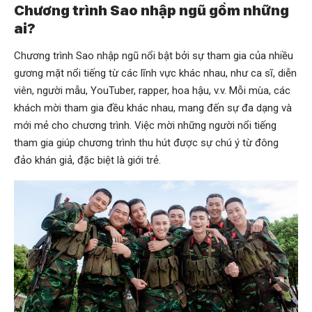
Chương trình Sao nhập ngũ gồm những
ai?
Chương trình Sao nhập ngũ nổi bật bởi sự tham gia của nhiều
gương mặt nổi tiếng từ các lĩnh vực khác nhau, như ca sĩ, diễn
viên, người mẫu, YouTuber, rapper, hoa hậu, v.v. Mỗi mùa, các
khách mời tham gia đều khác nhau, mang đến sự đa dạng và
mới mẻ cho chương trình. Việc mời những người nổi tiếng
tham gia giúp chương trình thu hút được sự chú ý từ đông
đảo khán giả, đặc biệt là giới trẻ.