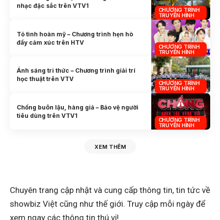
nhạc đặc sắc trên VTV1
CHƯƠNG TRÌNH
TRUYỀN HÌNH
Tỏ tình hoàn mỹ – Chương trình hẹn hò
đầy cảm xúc trên HTV
CHƯƠNG TRÌNH
TRUYỀN HÌNH
Ánh sáng tri thức – Chương trình giải trí
học thuật trên VTV
CHƯƠNG TRÌNH
TRUYỀN HÌNH
Chống buôn lậu, hàng giả – Bảo vệ người
tiêu dùng trên VTV1
CHƯƠNG TRÌNH
TRUYỀN HÌNH
XEM THÊM
Chuyên trang cập nhật và cung cấp thông tin, tin tức về
showbiz Việt cũng như thế giới. Truy cập mỗi ngày để
xem ngay các thông tin thú vị!