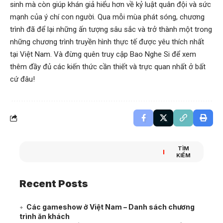
sinh mà còn giúp khán giả hiểu hơn về kỷ luật quân đội và sức
mạnh của ý chí con người. Qua mỗi mùa phát sóng, chương
trình đã để lại những ấn tượng sâu sắc và trở thành một trong
những chương trình truyền hình thực tế được yêu thích nhất
tại Việt Nam. Và đừng quên truy cập
Bao Nghe Si
để xem
thêm đầy đủ các kiến thức cần thiết và trực quan nhất ở bất
cứ đâu!
TÌM
KIẾM
Recent Posts
Các gameshow ở Việt Nam – Danh sách chương
trình ăn khách