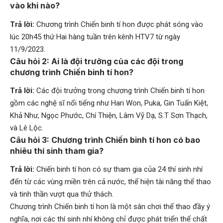
vào khi nào?
Trả lời:
Chương trình Chiến binh tí hon được phát sóng vào
lúc 20h45 thứ Hai hàng tuần trên kênh HTV7 từ ngày
11/9/2023.
Câu hỏi 2: Ai là đội trưởng của các đội trong
chương trình Chiến binh tí hon?
Trả lời:
Các đội trưởng trong chương trình Chiến binh tí hon
gồm các nghệ sĩ nổi tiếng như Hari Won, Puka, Gin Tuấn Kiệt,
Khả Như, Ngọc Phước, Chí Thiện, Lâm Vỹ Dạ, S.T Sơn Thạch,
và Lê Lộc.
Câu hỏi 3: Chương trình Chiến binh tí hon có bao
nhiêu thí sinh tham gia?
Trả lời:
Chiến binh tí hon có sự tham gia của 24 thí sinh nhí
đến từ các vùng miền trên cả nước, thể hiện tài năng thể thao
và tinh thần vượt qua thử thách.
Chương trình Chiến binh tí hon là một sân chơi thể thao đầy ý
nghĩa, nơi các thí sinh nhí không chỉ được phát triển thể chất