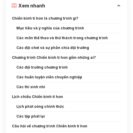
Xem nhanh
Chiến binh tí hon là chương trình gì?
Mục tiêu và ý nghĩa của chương trình
Các môn thể thao và thử thách trong chương trình
Các đội chơi và sự phân chia đội trưởng
Chương trình Chiến binh tí hon gồm những ai?
Các đội trưởng chương trình
Các huấn luyện viên chuyên nghiệp
Các thí sinh nhí
Lịch chiếu Chiến binh tí hon
Lịch phát sóng chính thức
Các tập phát lại
Câu hỏi về chương trình Chiến binh tí hon