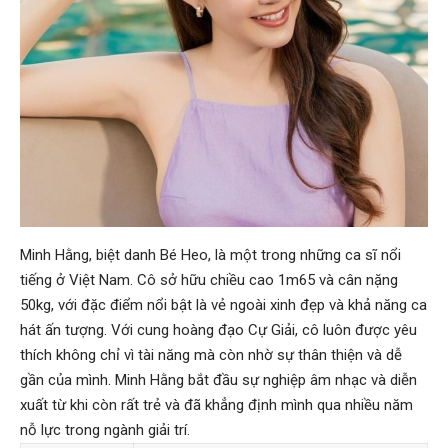
Minh Hằng, biệt danh Bé Heo, là một trong những ca sĩ nổi
tiếng ở Việt Nam. Cô sở hữu chiều cao 1m65 và cân nặng
50kg, với đặc điểm nổi bật là vẻ ngoài xinh đẹp và khả năng ca
hát ấn tượng. Với cung hoàng đạo Cự Giải, cô luôn được yêu
thích không chỉ vì tài năng mà còn nhờ sự thân thiện và dễ
gần của mình. Minh Hằng bắt đầu sự nghiệp âm nhạc và diễn
xuất từ khi còn rất trẻ và đã khẳng định mình qua nhiều năm
nỗ lực trong ngành giải trí.