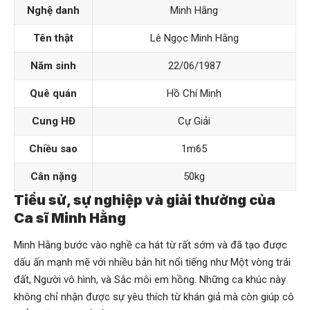
Nghệ danh
Minh Hằng
Tên thật
Lê Ngọc Minh Hằng
Năm sinh
22/06/1987
Quê quán
Hồ Chí Minh
Cung HĐ
Cự Giải
Chiều sao
1m65
Cân nặng
50kg
Tiểu sử, sự nghiệp và giải thưởng của
Ca sĩ Minh Hằng
Minh Hằng bước vào nghề ca hát từ rất sớm và đã tạo được
dấu ấn mạnh mẽ với nhiều bản hit nổi tiếng như Một vòng trái
đất, Người vô hình, và Sắc môi em hồng. Những ca khúc này
không chỉ nhận được sự yêu thích từ khán giả mà còn giúp cô