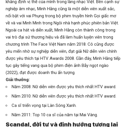
khẳng định vị thế của mình trong làng nhạc Việt. Bên cạnh sự
nghiệp âm nhạc, Minh Hằng cũng là một diễn viên xuất sắc,
nổi bật với vai Phụng trong bộ phim truyền hình Gọi giấc mơ
về và vai Minh Minh trong Ngôi nhà hạnh phúc phiên bản Việt.
Ngoài ca hát và diễn xuất, Minh Hằng còn thành công trong
vai trò đại sứ thương hiệu và đã làm huấn luyện viên trong
chương trình The Face Việt Nam năm 2018. Cô cũng được
yêu mến nhờ sự nghiệp diễn viên, đạt giải Nữ diễn viên chính
được yêu thích tại HTV Awards 2008. Gần đây, Minh Hằng tiếp
tục gây tiếng vang qua bộ phim điện ảnh Bẫy ngọt ngào
(2022), đạt được doanh thu ấn tượng.
Giải thưởng:
Năm 2008: Nữ diễn viên được yêu thích nhất HTV award.
Năm 2010: Nữ diễn viên được yêu thích nhất HTV award.
Ca sĩ triển vọng tại Làn Sóng Xanh.
Năm 2011: Top 10 ca sĩ của năm tại Mai Vàng.
Scandal, đời tư và định hướng tương lai