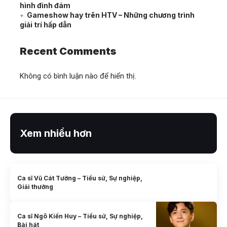
hình đình đám
Gameshow hay trên HTV – Những chương trình
giải trí hấp dẫn
Recent Comments
Không có bình luận nào để hiển thị.
Xem nhiều hơn
Ca sĩ Vũ Cát Tường – Tiểu sử, Sự nghiệp,
Giải thưởng
Ca sĩ Ngô Kiến Huy – Tiểu sử, Sự nghiệp,
Bài hát