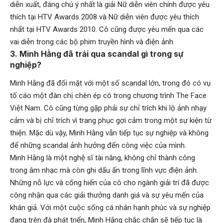
diễn xuất, đáng chú ý nhất là giải Nữ diễn viên chính được yêu
thích tại HTV Awards 2008 và Nữ diễn viên được yêu thích
nhất tại HTV Awards 2010. Cô cũng được yêu mến qua các
vai diễn trong các bộ phim truyền hình và điện ảnh.
3. Minh Hằng đã trải qua scandal gì trong sự
nghiệp?
Minh Hằng đã đối mặt với một số scandal lớn, trong đó có vụ
tố cáo một đàn chị chèn ép cô trong chương trình The Face
Việt Nam. Cô cũng từng gặp phải sự chỉ trích khi lộ ảnh nhạy
cảm và bị chỉ trích vì trang phục gợi cảm trong một sự kiện từ
thiện. Mặc dù vậy, Minh Hằng vẫn tiếp tục sự nghiệp và không
để những scandal ảnh hưởng đến công việc của mình.
Minh Hằng là một nghệ sĩ tài năng, không chỉ thành công
trong âm nhạc mà còn ghi dấu ấn trong lĩnh vực điện ảnh.
Những nỗ lực và cống hiến của cô cho ngành giải trí đã được
công nhận qua các giải thưởng danh giá và sự yêu mến của
khán giả. Với một cuộc sống cá nhân hạnh phúc và sự nghiệp
đang trên đà phát triển, Minh Hằng chắc chắn sẽ tiếp tục là