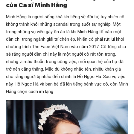
của Ca sĩ Minh Hằng
Minh Hằng là người sống khá kín tiếng về đời tư, tuy nhiên cô
không tránh khỏi những scandal trong suốt sự nghiệp. Một
trong những vụ việc gây ồn ào là khi Minh Hằng tố cáo một
đàn chị trong ngành giải trí chèn ép, khiến cô phải rút lui khỏi
chương trình The Face Việt Nam vào năm 2017. Cô từng chia
sẻ rằng người đàn chị này là một người cô rất tôn trọng,
nhưng vì mâu thuẫn trong công việc, mối quan hệ của họ đã
trở nên căng thẳng. Mặc dù không nhắc tên, nhiều khán giả
cho rằng người bị nhắc đến chính là Hồ Ngọc Hà. Sau vụ việc
này, Hồ Ngọc Hà và bạn bè đã lên tiếng bênh vực cô, còn Minh
Hằng chọn cách im lặng.