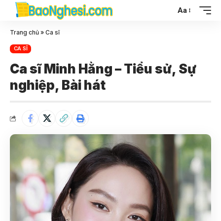
Aa
Trang chủ
»
Ca sĩ
CA SĨ
Ca sĩ Minh Hằng – Tiểu sử, Sự
nghiệp, Bài hát