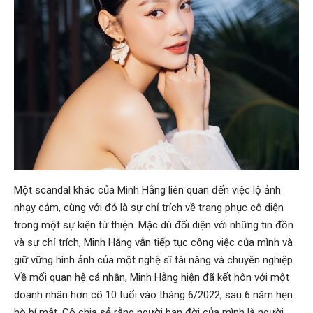
Một scandal khác của Minh Hằng liên quan đến việc lộ ảnh
nhạy cảm, cùng với đó là sự chỉ trích về trang phục cô diện
trong một sự kiện từ thiện. Mặc dù đối diện với những tin đồn
và sự chỉ trích, Minh Hằng vẫn tiếp tục công việc của mình và
giữ vững hình ảnh của một nghệ sĩ tài năng và chuyên nghiệp.
Về mối quan hệ cá nhân, Minh Hằng hiện đã kết hôn với một
doanh nhân hơn cô 10 tuổi vào tháng 6/2022, sau 6 năm hẹn
hò bí mật. Cô chia sẻ rằng người bạn đời của mình là người