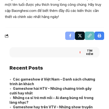
một tên tuổi được yêu thích trong lòng công chúng. Hãy truy
cập
Baonghesi.com
để biết thêm đầy đủ các kiến thức cần
thiết và chính xác nhất hằng ngày!
TÌM
KIẾM
Recent Posts
Các gameshow ở Việt Nam – Danh sách chương
trình ăn khách
Gameshow hài HTV – Những chương trình gây
cười hay nhất
Những ca sĩ trẻ mới nổi – Ai đang bùng nổ trong
làng nhạc?
Gameshow hay trên VTV – Những show truyền