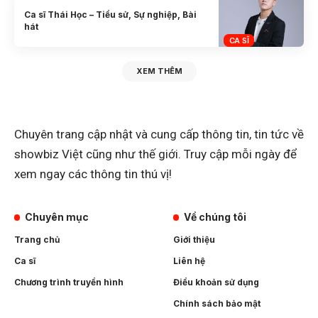
Ca sĩ Thái Học – Tiểu sử, Sự nghiệp, Bài
hát
CA SĨ
XEM THÊM
Chuyên trang cập nhật và cung cấp thông tin, tin tức về
showbiz Việt cũng như thế giới. Truy cập mỗi ngày để
xem ngay các thông tin thú vị!
Chuyên mục
Về chúng tôi
Trang chủ
Giới thiệu
Ca sĩ
Liên hệ
Chương trình truyền hình
Điều khoản sử dụng
Chính sách bảo mật