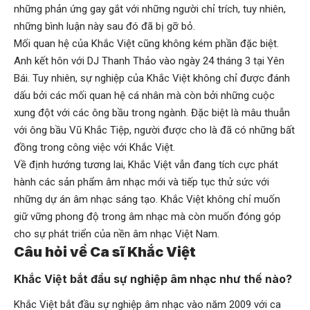
những phản ứng gay gắt với những người chỉ trích, tuy nhiên,
những bình luận này sau đó đã bị gỡ bỏ.
Mối quan hệ của Khắc Việt cũng không kém phần đặc biệt.
Anh kết hôn với DJ Thanh Thảo vào ngày 24 tháng 3 tại Yên
Bái. Tuy nhiên, sự nghiệp của Khắc Việt không chỉ được đánh
dấu bởi các mối quan hệ cá nhân mà còn bởi những cuộc
xung đột với các ông bầu trong ngành. Đặc biệt là mâu thuẫn
với ông bầu Vũ Khắc Tiệp, người được cho là đã có những bất
đồng trong công việc với Khắc Việt.
Về định hướng tương lai, Khắc Việt vẫn đang tích cực phát
hành các sản phẩm âm nhạc mới và tiếp tục thử sức với
những dự án âm nhạc sáng tạo. Khắc Việt không chỉ muốn
giữ vững phong độ trong âm nhạc mà còn muốn đóng góp
cho sự phát triển của nền âm nhạc Việt Nam.
Câu hỏi về Ca sĩ Khắc Việt
Khắc Việt bắt đầu sự nghiệp âm nhạc như thế nào?
Khắc Việt bắt đầu sự nghiệp âm nhạc vào năm 2009 với ca