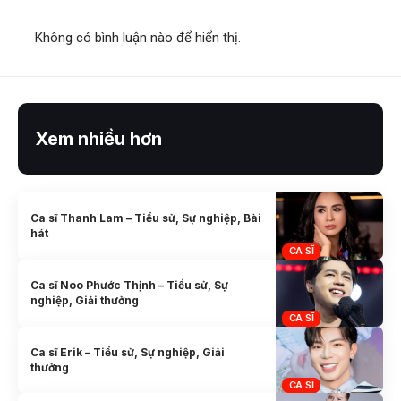
Không có bình luận nào để hiển thị.
Xem nhiều hơn
Ca sĩ Thanh Lam – Tiểu sử, Sự nghiệp, Bài
hát
CA SĨ
Ca sĩ Noo Phước Thịnh – Tiểu sử, Sự
nghiệp, Giải thưởng
CA SĨ
Ca sĩ Erik – Tiểu sử, Sự nghiệp, Giải
thưởng
CA SĨ