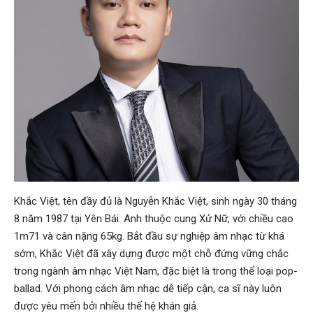
Khắc Việt, tên đầy đủ là Nguyễn Khắc Việt, sinh ngày 30 tháng
8 năm 1987 tại Yên Bái. Anh thuộc cung Xử Nữ, với chiều cao
1m71 và cân nặng 65kg. Bắt đầu sự nghiệp âm nhạc từ khá
sớm, Khắc Việt đã xây dựng được một chỗ đứng vững chắc
trong ngành âm nhạc Việt Nam, đặc biệt là trong thể loại pop-
ballad. Với phong cách âm nhạc dễ tiếp cận, ca sĩ này luôn
được yêu mến bởi nhiều thế hệ khán giả.