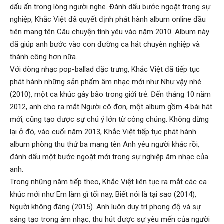
dấu ấn trong lòng người nghe. Đánh dấu bước ngoặt trong sự
nghiệp, Khắc Việt đã quyết định phát hành album online đầu
tiên mang tên Câu chuyện tình yêu vào năm 2010. Album này
đã giúp anh bước vào con đường ca hát chuyên nghiệp và
thành công hơn nữa.
Với dòng nhạc pop-ballad đặc trưng, Khắc Việt đã tiếp tục
phát hành những sản phẩm âm nhạc mới như Như vậy nhé
(2010), một ca khúc gây bão trong giới trẻ. Đến tháng 10 năm
2012, anh cho ra mắt Người cô đơn, một album gồm 4 bài hát
mới, cũng tạo được sự chú ý lớn từ công chúng. Không dừng
lại ở đó, vào cuối năm 2013, Khắc Việt tiếp tục phát hành
album phòng thu thứ ba mang tên Anh yêu người khác rồi,
đánh dấu một bước ngoặt mới trong sự nghiệp âm nhạc của
anh.
Trong những năm tiếp theo, Khắc Việt liên tục ra mắt các ca
khúc mới như Em làm gì tối nay, Biết nói là tại sao (2014),
Người không đáng (2015). Anh luôn duy trì phong độ và sự
sáng tạo trong âm nhạc, thu hút được sự yêu mến của người