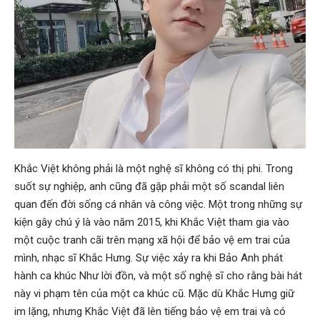
Khắc Việt không phải là một nghệ sĩ không có thị phi. Trong
suốt sự nghiệp, anh cũng đã gặp phải một số scandal liên
quan đến đời sống cá nhân và công việc. Một trong những sự
kiện gây chú ý là vào năm 2015, khi Khắc Việt tham gia vào
một cuộc tranh cãi trên mạng xã hội để bảo vệ em trai của
mình, nhạc sĩ Khắc Hưng. Sự việc xảy ra khi Bảo Anh phát
hành ca khúc Như lời đồn, và một số nghệ sĩ cho rằng bài hát
này vi phạm tên của một ca khúc cũ. Mặc dù Khắc Hưng giữ
im lặng, nhưng Khắc Việt đã lên tiếng bảo vệ em trai và có