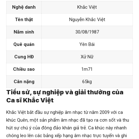
Nghệ danh
Khắc Việt
Tên thật
Nguyễn Khắc Việt
Năm sinh
30/08/1987
Quê quán
Yên Bái
Cung HĐ
Xử Nữ
Chiều sao
1m71
Cân nặng
65kg
Tiểu sử, sự nghiệp và giải thưởng của
Ca sĩ Khắc Việt
Khắc Việt bắt đầu sự nghiệp âm nhạc từ năm 2009 với ca
khúc Quên, một sản phẩm âm nhạc đã tạo ra cơn sốt và thu
hút sự chú ý của đông đảo khán giả trẻ. Ca khúc này nhanh
chóng leo lên các bảng xếp hạng âm nhạc trực tuyến và ghi